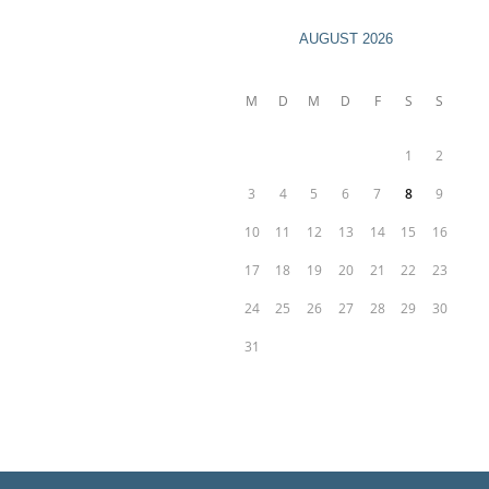
AUGUST 2026
M
D
M
D
F
S
S
1
2
3
4
5
6
7
8
9
10
11
12
13
14
15
16
17
18
19
20
21
22
23
24
25
26
27
28
29
30
31