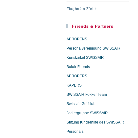
Flughafen Zürich
Friends & Partners
AEROPENS
Personalvereinigung SWISSAIR
Kunstzirkel SWISSAIR
Balair Friends
AEROPERS
KAPERS
SWISSAIR Fokker Team
Swissair Golfclub
Jodlergruppe SWISSAIR
Stiftung Kinderhilfe des SWISSAIR
Personals