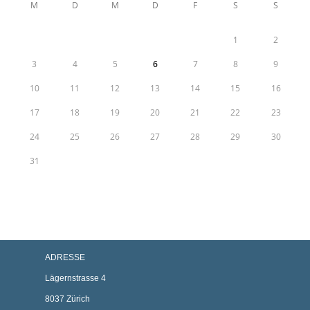
M
D
M
D
F
S
S
1
2
3
4
5
6
7
8
9
10
11
12
13
14
15
16
17
18
19
20
21
22
23
24
25
26
27
28
29
30
31
ADRESSE
Lägernstrasse 4
8037 Zürich