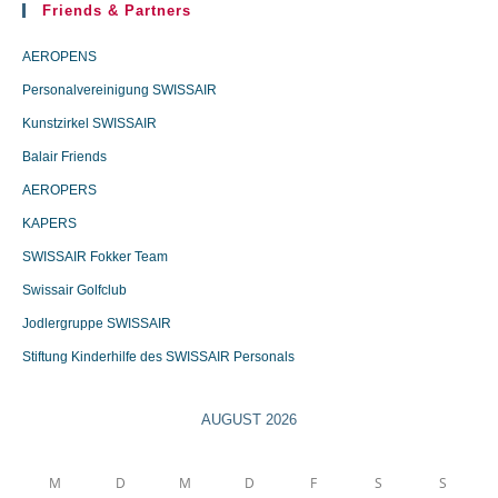
Friends & Partners
AEROPENS
Personalvereinigung SWISSAIR
Kunstzirkel SWISSAIR
Balair Friends
AEROPERS
KAPERS
SWISSAIR Fokker Team
Swissair Golfclub
Jodlergruppe SWISSAIR
Stiftung Kinderhilfe des SWISSAIR Personals
AUGUST 2026
M
D
M
D
F
S
S