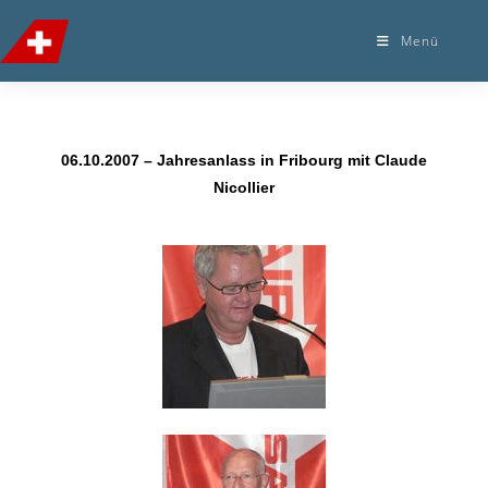
Menü
06.10.2007 – Jahresanlass in Fribourg mit Claude
Nicollier