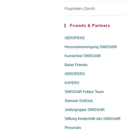
Flughafen Zürich
Friends & Partners
AEROPENS
Personalvereinigung SWISSAIR
Kunstzirkel SWISSAIR
Balair Friends
AEROPERS
KAPERS
SWISSAIR Fokker Team
Swissair Golfclub
Jodlergruppe SWISSAIR
Stiftung Kinderhilfe des SWISSAIR
Personals