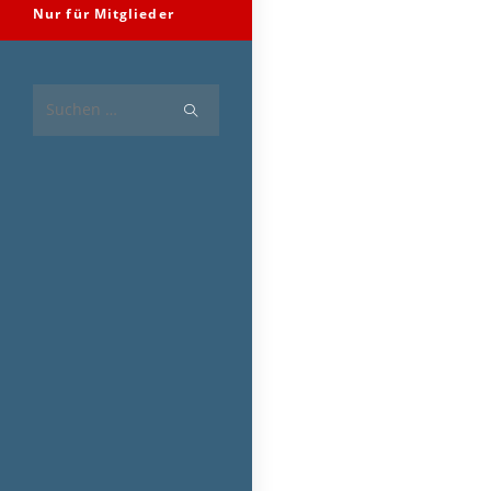
Nur für Mitglieder
Diese
Website
durchsuchen