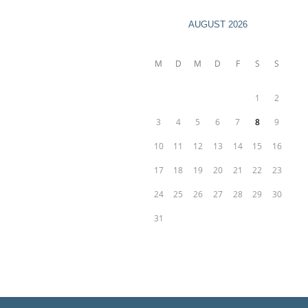
AUGUST 2026
M
D
M
D
F
S
S
1
2
3
4
5
6
7
8
9
10
11
12
13
14
15
16
17
18
19
20
21
22
23
24
25
26
27
28
29
30
31