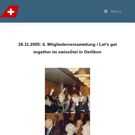
Menü
26.11.2005: 6. Mitgliederversammlung / Let’s get
together im swissôtel in Oerlikon