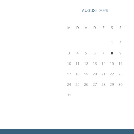
AUGUST 2026
M
D
M
D
F
S
S
1
2
3
4
5
6
7
8
9
10
11
12
13
14
15
16
17
18
19
20
21
22
23
24
25
26
27
28
29
30
31