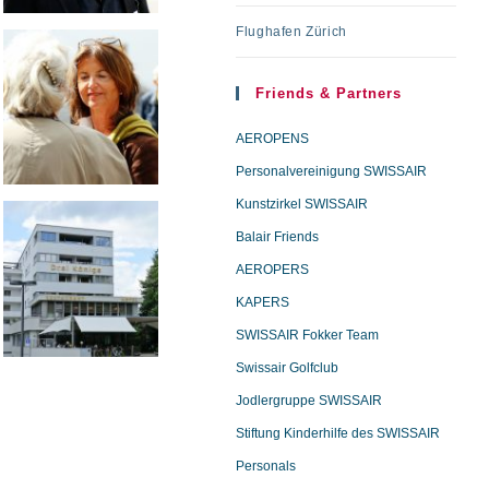
Flughafen Zürich
Friends & Partners
AEROPENS
Personalvereinigung SWISSAIR
Kunstzirkel SWISSAIR
Balair Friends
AEROPERS
KAPERS
SWISSAIR Fokker Team
Swissair Golfclub
Jodlergruppe SWISSAIR
Stiftung Kinderhilfe des SWISSAIR
Personals