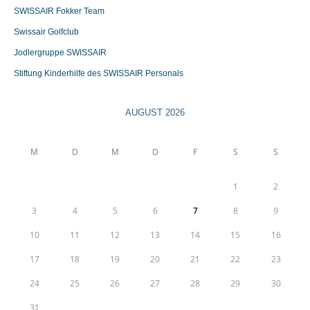
SWISSAIR Fokker Team
Swissair Golfclub
Jodlergruppe SWISSAIR
Stiftung Kinderhilfe des SWISSAIR Personals
AUGUST 2026
M
D
M
D
F
S
S
1
2
3
4
5
6
7
8
9
10
11
12
13
14
15
16
17
18
19
20
21
22
23
24
25
26
27
28
29
30
31