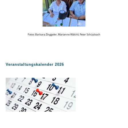
Fotos: Barbara Zinggeler, Marianne Wälchli, Peter Schüpbach
Veranstaltungskalender 2026