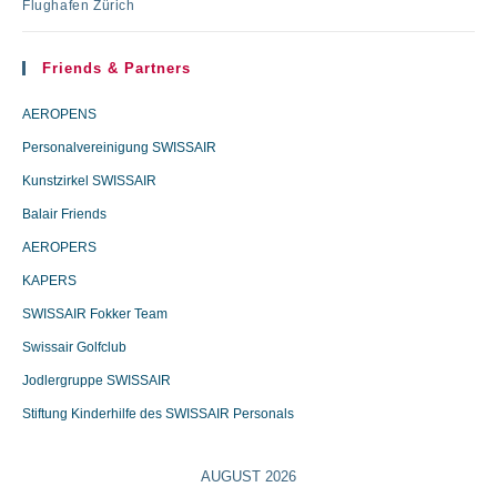
Flughafen Zürich
Friends & Partners
AEROPENS
Personalvereinigung SWISSAIR
Kunstzirkel SWISSAIR
Balair Friends
AEROPERS
KAPERS
SWISSAIR Fokker Team
Swissair Golfclub
Jodlergruppe SWISSAIR
Stiftung Kinderhilfe des SWISSAIR Personals
AUGUST 2026