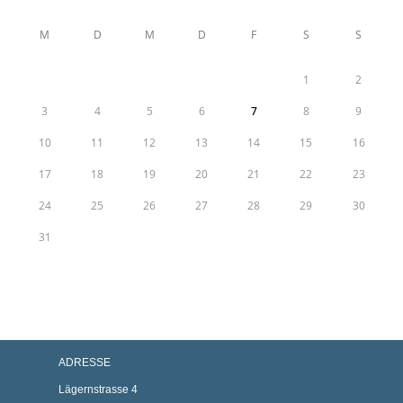
M
D
M
D
F
S
S
1
2
3
4
5
6
7
8
9
10
11
12
13
14
15
16
17
18
19
20
21
22
23
24
25
26
27
28
29
30
31
ADRESSE
Lägernstrasse 4