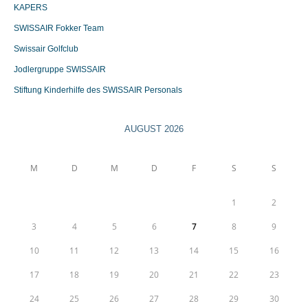
KAPERS
SWISSAIR Fokker Team
Swissair Golfclub
Jodlergruppe SWISSAIR
Stiftung Kinderhilfe des SWISSAIR Personals
AUGUST 2026
M
D
M
D
F
S
S
1
2
3
4
5
6
7
8
9
10
11
12
13
14
15
16
17
18
19
20
21
22
23
24
25
26
27
28
29
30