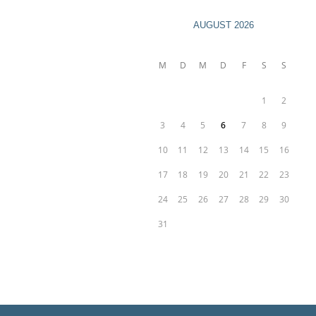
AUGUST 2026
M
D
M
D
F
S
S
1
2
3
4
5
6
7
8
9
10
11
12
13
14
15
16
17
18
19
20
21
22
23
24
25
26
27
28
29
30
31