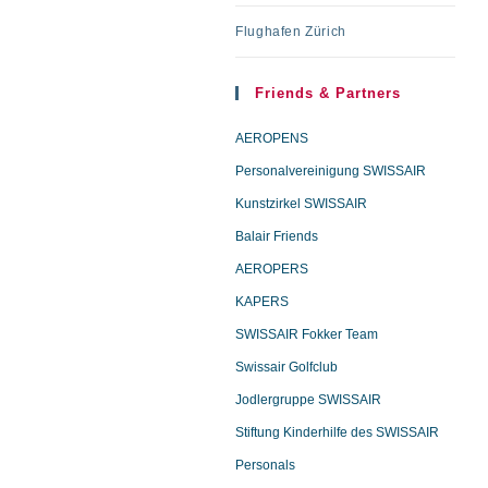
Flughafen Zürich
Friends & Partners
AEROPENS
Personalvereinigung SWISSAIR
Kunstzirkel SWISSAIR
Balair Friends
AEROPERS
KAPERS
SWISSAIR Fokker Team
Swissair Golfclub
Jodlergruppe SWISSAIR
Stiftung Kinderhilfe des SWISSAIR
Personals