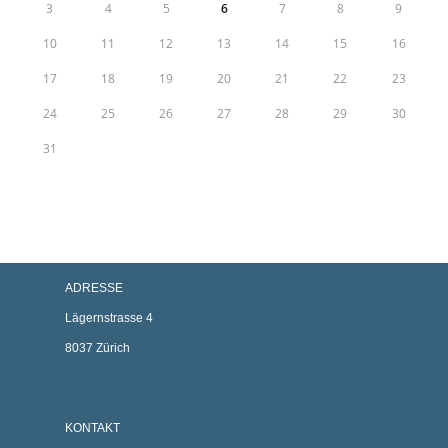
3
4
5
6
7
8
9
10
11
12
13
14
15
16
17
18
19
20
21
22
23
24
25
26
27
28
29
30
31
ADRESSE
Lägernstrasse 4
8037 Zürich
KONTAKT